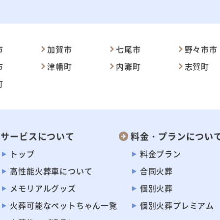
市
加賀市
七尾市
野々市市
市
津幡町
内灘町
志賀町
町
サービスについて
料金・プランについ
トップ
料金プラン
高性能火葬車に
ついて
合同火葬
メモリアルグッズ
個別火葬
火葬可能なペット
ちゃん一覧
個別火葬プレミアム