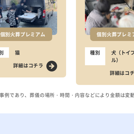
個別火葬プレミアム
個別火葬プレミ
別
猫
種別
犬（トイ
ル）
詳細はコチラ
詳細はコ
事例であり、葬儀の場所・時間・内容などにより金額は変