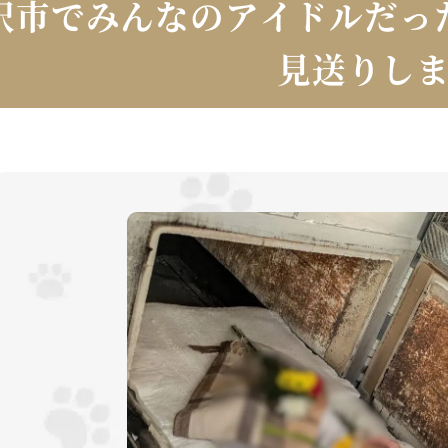
沢市でみんなのアイドルだっ
見送りし