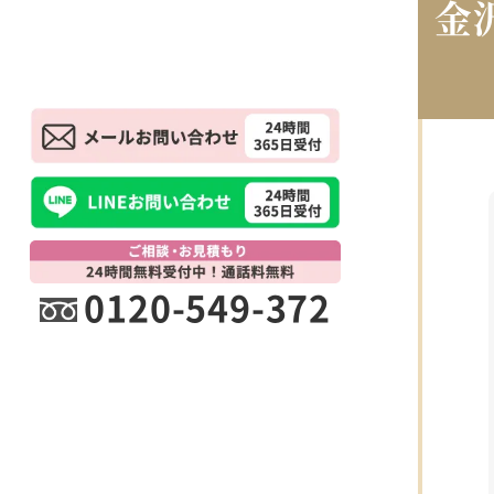
金
0120-549-372