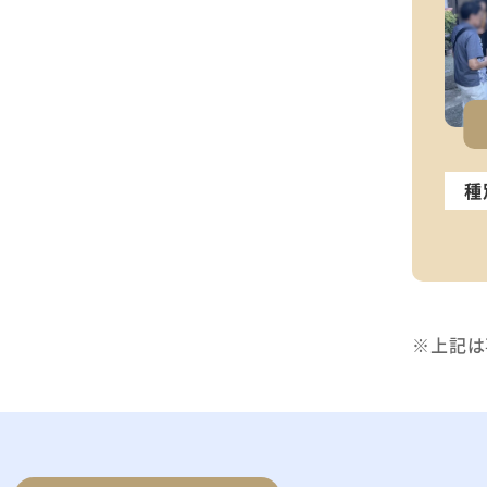
種
※上記は