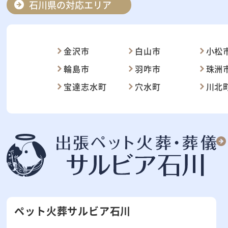
石川県の対応エリア
金沢市
白山市
小松
輪島市
羽咋市
珠洲
宝達志水町
穴水町
川北
ペット火葬サルビア石川