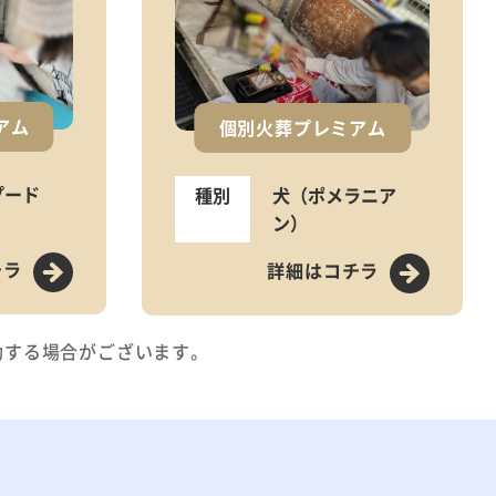
アム
個別火葬プレミアム
プード
種別
犬（ポメラニア
ン）
チラ
詳細はコチラ
動する場合がございます。