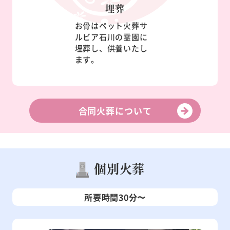
埋葬
お骨はペット火葬サ
ルビア石川の霊園に
埋葬し、供養いたし
ます。
合同火葬について
個別火葬
所要時間30分〜