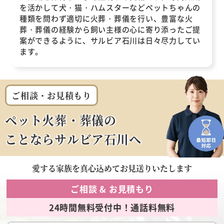
を活かして犬・猫・ハムスターなどペットちゃんの
種類を問わず適切に火葬・葬儀を行い、豊富な火
葬・葬儀の経験から飼い主様の心に寄り添ったご提
案ができるように、サルビア石川は日々尽力してい
ます。
ご相談・お見積もり
ペット火葬・葬儀の
ことならサルビア石川へ
愛する家族を
真心込めてお見送りいたします
ご相談 & お見積もり
24時間無料受付中！通話料無料