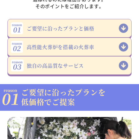
そのポイントをご紹介します。
ご要望に沿った
プランと価格
高性能火葬炉を
搭載の火葬車
独自の高品質な
サービス
ご要望に沿ったプランを
低価格でご提案