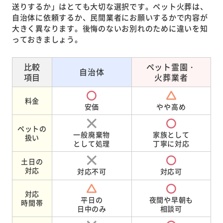
送りするか」はとても大切な選択です。ペット火葬は、
自治体に依頼するか、民間業者にお願いするかで内容が
大きく異なります。後悔のないお別れのために違いを知
っておきましょう。
比較
ペット霊園・
自治体
項目
火葬業者
料金
安価
やや高め
ペットの
一般廃棄物
家族として
扱い
として処理
丁寧に対応
土日の
対応
対応不可
対応可
対応
平日の
夜間や早朝も
時間帯
日中のみ
相談可