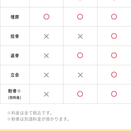
埋葬
拾骨
返骨
立会
粉骨※
(別料金)
※料金は全て税込です。
※粉骨は別途料金が掛かります。