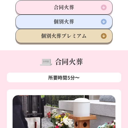
合同火葬
個別火葬
個別火葬
プレミアム
合同火葬
所要時間5分〜