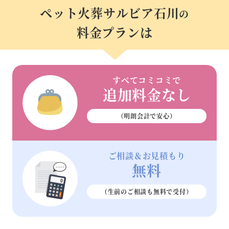
ペット火葬サルビア石川
の
料金プランは
すべてコミコミで
追加料金なし
（明朗会計で安心）
ご相談＆お見積もり
無料
（生前のご相談も
無料で受付）