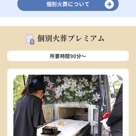
個別火葬について
個別火葬プレミアム
所要時間90分～