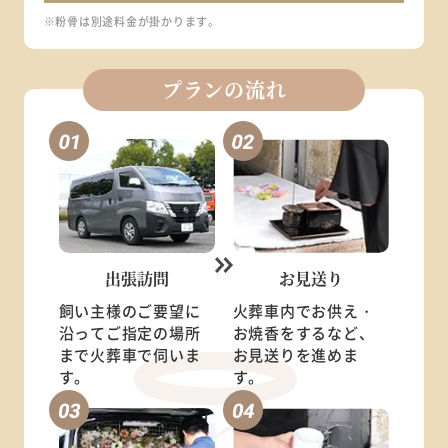
※粉骨は別途料金が掛かります。
プランの流れ
出張訪問
お見送り
飼い主様のご要望に
火葬車内でお供え・
沿ってご指定の場所
お焼香をするなど、
まで火葬車で伺いま
お見送りを進めま
す。
す。