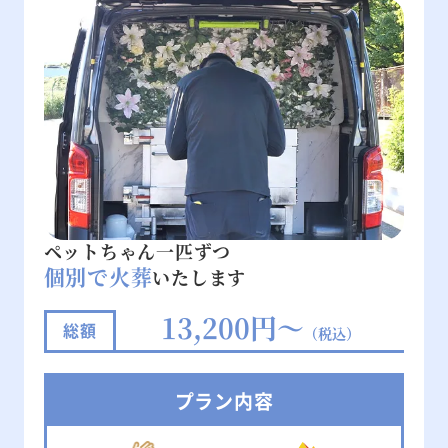
ペットちゃん一匹ずつ
個別で火葬
いたします
13,200円～
総額
（税込）
プラン内容