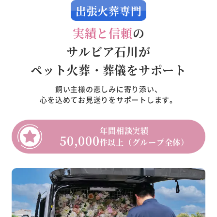
出張火葬専門
実績と信頼
の
サルビア石川が
ペット火葬・葬儀をサポート
飼い主様の悲しみに寄り添い、
心を込めてお見送りをサポートします。
年間相談実績
50,000
件以上（グループ全体）