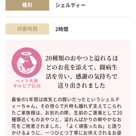
種別
シェルティー
所要時間
2時間
20種類のおやつと溢れるほ
どのお花を添えて、闘病生
活を労い、感謝の気持ちで
送り出されました
最後の1年間は病気との闘いだったというシェルテ
ィーちゃん。その傍らで片時も離れず支えてこられ
たご家族様は、お別れの際、生前のご褒美として20
種類近くものおやつと、溢れんばかりの鮮やかなお
花をご用意されました。「よく頑張ったね」と語り
かけるように、一つひとつ丁寧にお供えされるお姿