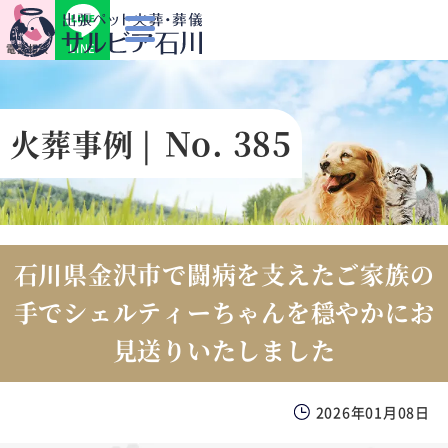
LINE
電話相談
No. 385
火葬事例 |
石川県金沢市で闘病を支えたご家族の
手でシェルティーちゃんを穏やかにお
見送りいたしました
2026年01月08日