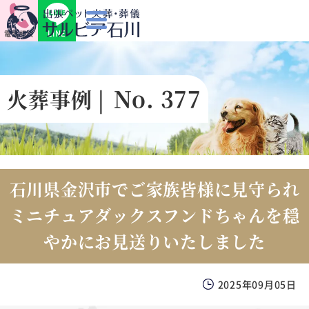
LINE
電話相談
No. 377
火葬事例 |
石川県金沢市でご家族皆様に見守られ
ミニチュアダックスフンドちゃんを穏
やかにお見送りいたしました
2025年09月05日