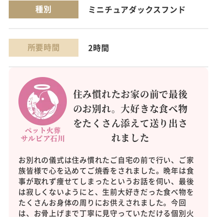
種別
ミニチュアダックスフンド
所要時間
2時間
住み慣れたお家の前で最後
のお別れ。大好きな食べ物
をたくさん添えて送り出さ
れました
お別れの儀式は住み慣れたご自宅の前で行い、ご家
族皆様で心を込めてご焼香をされました。晩年は食
事が取れず痩せてしまったというお話を伺い、最後
は寂しくないようにと、生前大好きだった食べ物を
たくさんお身体の周りにお供えされました。今回
は、お骨上げまで丁寧に見守っていただける個別火